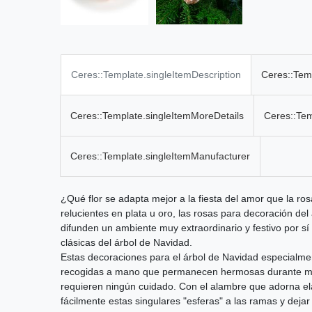
Ceres::Template.singleItemDescription
Ceres::Tem
Ceres::Template.singleItemMoreDetails
Ceres::Te
Ceres::Template.singleItemManufacturer
¿Qué flor se adapta mejor a la fiesta del amor que la ros
relucientes en plata u oro, las rosas para decoración d
difunden un ambiente muy extraordinario y festivo por s
clásicas del árbol de Navidad.
Estas decoraciones para el árbol de Navidad especialme
recogidas a mano que permanecen hermosas durante mu
requieren ningún cuidado. Con el alambre que adorna elá
fácilmente estas singulares "esferas" a las ramas y dejar 