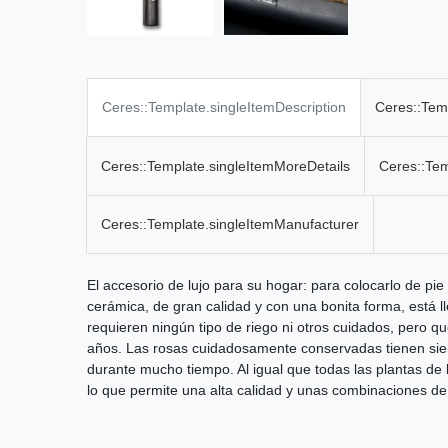
Ceres::Template.singleItemDescription
Ceres::Tem
Ceres::Template.singleItemMoreDetails
Ceres::Te
Ceres::Template.singleItemManufacturer
El accesorio de lujo para su hogar: para colocarlo de pi
cerámica, de gran calidad y con una bonita forma, está 
requieren ningún tipo de riego ni otros cuidados, pero 
años. Las rosas cuidadosamente conservadas tienen siem
durante mucho tiempo. Al igual que todas las plantas de l
lo que permite una alta calidad y unas combinaciones de