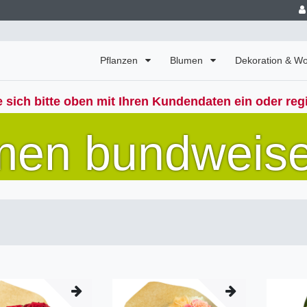
Pflanzen
Blumen
Dekoration & 
 sich bitte oben mit Ihren Kundendaten ein oder regi
umen bundweis