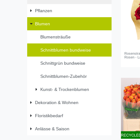
Pflanzen
Blumen
Blumensträuße
Schnittblumen bundweise
Rosenstra
Rosen - L
Schnittgrün bundweise
Schnittblumen-Zubehör
Kunst- & Trockenblumen
Dekoration & Wohnen
Floristikbedarf
Anlässe & Saison