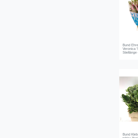
Bund Ehre
Veronica '
Stiellänge
Bund Kleb