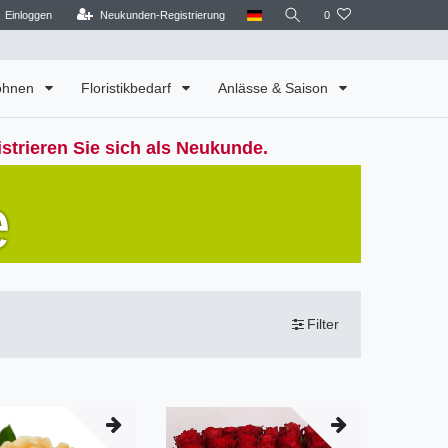
Einloggen
Neukunden-Registrierung
0
Wohnen
Floristikbedarf
Anlässe & Saison
strieren Sie sich als Neukunde.
e
Filter