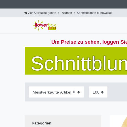
Zur Startseite gehen
Blumen
Schnittblumen bundweise
Um Preise zu sehen, loggen Sie
Schnittbl
Kategorien