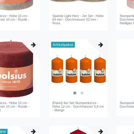
rze - Höhe 10 cm -
Sparkle Light Herz - 2er Set - Höhe
Stumpenk
er 10 cm - Rustik -
64 mm - Durchmesser 52 mm -
Durchmess
Rosa
Nebliges
Artikelpaket
rze - Höhe 10 cm -
[Paket] 4er-Set Stumpenkerze -
Stumpenk
er 10 cm - Rustik -
Höhe 12 cm - Durchmesser 5,8 cm
Durchmes
t
- Mango
aket