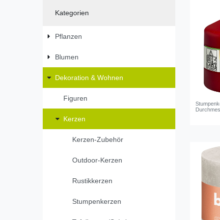
Kategorien
Pflanzen
Blumen
Dekoration & Wohnen
Figuren
Stumpenke
Durchmess
Kerzen
Kerzen-Zubehör
Outdoor-Kerzen
Rustikkerzen
Stumpenkerzen