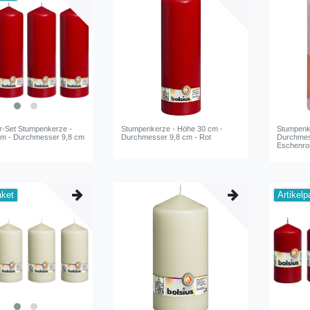
er-Set Stumpenkerze -
Stumpenkerze - Höhe 30 cm -
Stumpenk
cm - Durchmesser 9,8 cm
Durchmesser 9,8 cm - Rot
Durchmess
Eschenro
aket
Artikelp