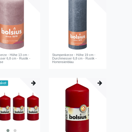
erze - Höhe 13 cm -
Stumpenkerze - Höhe 19 cm -
er 6,8 cm - Rustik -
Durchmesser 6,8 cm - Rustik -
se
Hortensienblau
aket