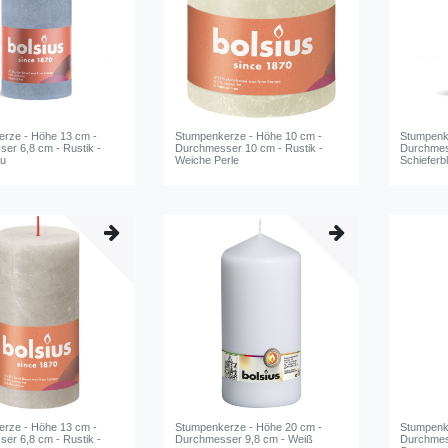
rze - Höhe 13 cm -
Stumpenkerze - Höhe 10 cm -
Stumpenk
er 6,8 cm - Rustik -
Durchmesser 10 cm - Rustik -
Durchmess
au
Weiche Perle
Schieferb
rze - Höhe 13 cm -
Stumpenkerze - Höhe 20 cm -
Stumpenk
er 6,8 cm - Rustik -
Durchmesser 9,8 cm - Weiß
Durchmess