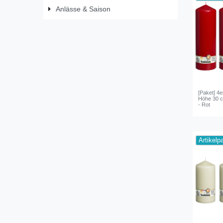
Anlässe & Saison
[Paket] 4
Höhe 30 
- Rot
Artikelp