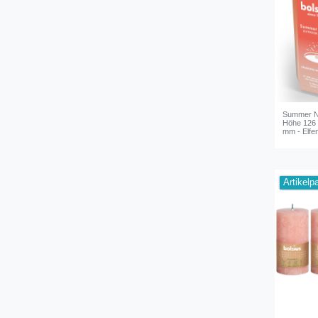
Summer Ni
Höhe 126
mm - Elfe
Artikelp