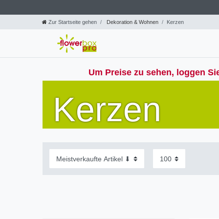
Zur Startseite gehen
Dekoration & Wohnen
Kerzen
Um Preise zu sehen, loggen Sie
Kerzen