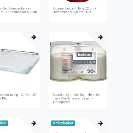
er-Set Stumpenkerze -
Stumpenkerze - Höhe 12 cm -
cm - Durchmesser 5,8 cm
Durchmesser 5,8 cm - Rot
setzer eckig - Größe 100
Sparkle Light - 2er Set - Höhe 64
- Klar
mm - Durchmesser 52 mm -
Transparent
aket
Artikelpaket