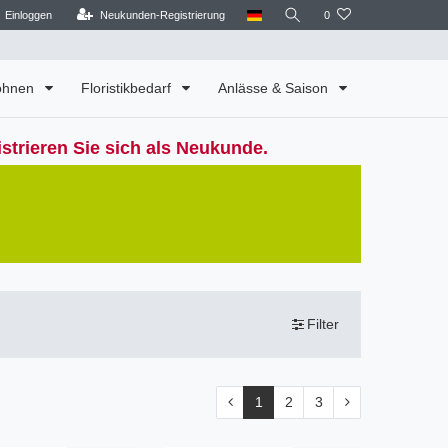
Einloggen
Neukunden-Registrierung
0
Wohnen
Floristikbedarf
Anlässe & Saison
strieren Sie sich als Neukunde.
Filter
1
2
3