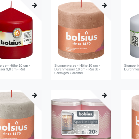
rze - Höhe 10 cm -
Stumpenkerze - Höhe 10 cm -
Stumpenk
er 9,8 cm - Rot
Durchmesser 10 cm - Rustik -
Durchmes
Cremiges Caramel