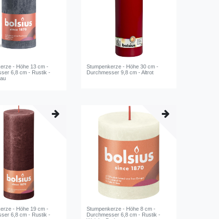
erze - Höhe 13 cm -
Stumpenkerze - Höhe 30 cm -
er 6,8 cm - Rustik -
Durchmesser 9,8 cm - Altrot
lau
erze - Höhe 19 cm -
Stumpenkerze - Höhe 8 cm -
er 6,8 cm - Rustik -
Durchmesser 6,8 cm - Rustik -