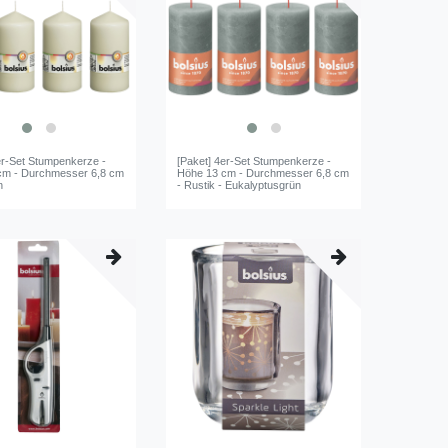
er-Set Stumpenkerze -
[Paket] 4er-Set Stumpenkerze -
cm - Durchmesser 6,8 cm
Höhe 13 cm - Durchmesser 6,8 cm
n
- Rustik - Eukalyptusgrün