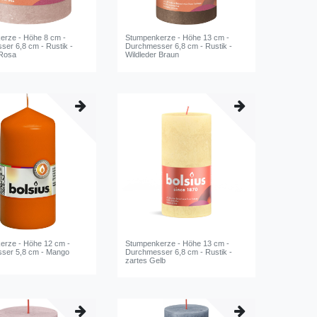
erze - Höhe 8 cm -
Stumpenkerze - Höhe 13 cm -
er 6,8 cm - Rustik -
Durchmesser 6,8 cm - Rustik -
 Rosa
Wildleder Braun
erze - Höhe 12 cm -
Stumpenkerze - Höhe 13 cm -
ser 5,8 cm - Mango
Durchmesser 6,8 cm - Rustik -
zartes Gelb