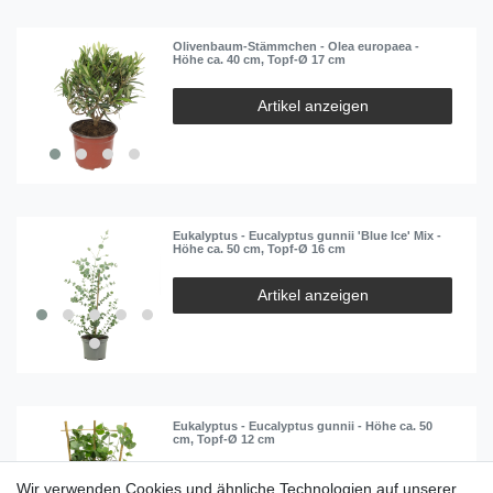
Olivenbaum-Stämmchen - Olea europaea -
Höhe ca. 40 cm, Topf-Ø 17 cm
Artikel anzeigen
Eukalyptus - Eucalyptus gunnii 'Blue Ice' Mix -
Höhe ca. 50 cm, Topf-Ø 16 cm
Artikel anzeigen
Eukalyptus - Eucalyptus gunnii - Höhe ca. 50
cm, Topf-Ø 12 cm
Artikel anzeigen
Wir verwenden Cookies und ähnliche Technologien auf unserer