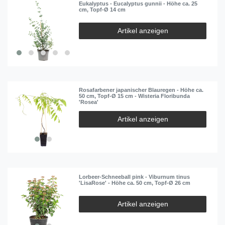
Eukalyptus - Eucalyptus gunnii - Höhe ca. 25
cm, Topf-Ø 14 cm
Artikel anzeigen
Rosafarbener japanischer Blauregen - Höhe ca.
50 cm, Topf-Ø 15 cm - Wisteria Floribunda
'Rosea'
Artikel anzeigen
Lorbeer-Schneeball pink - Viburnum tinus
'LisaRose' - Höhe ca. 50 cm, Topf-Ø 26 cm
Artikel anzeigen