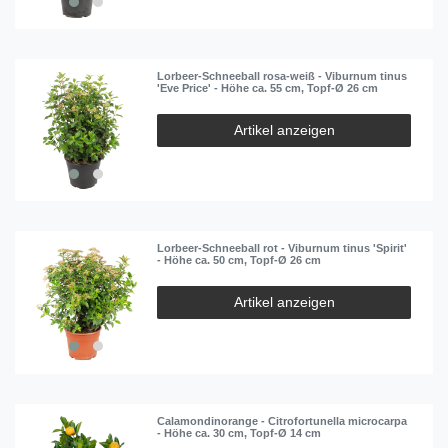
Lorbeer-Schneeball rosa-weiß - Viburnum tinus
'Eve Price' - Höhe ca. 55 cm, Topf-Ø 26 cm
Artikel anzeigen
Lorbeer-Schneeball rot - Viburnum tinus 'Spirit'
- Höhe ca. 50 cm, Topf-Ø 26 cm
Artikel anzeigen
Calamondinorange - Citrofortunella microcarpa
- Höhe ca. 30 cm, Topf-Ø 14 cm