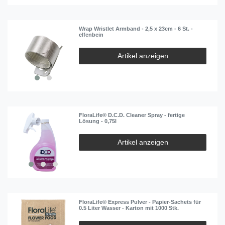
Wrap Wristlet Armband - 2,5 x 23cm - 6 St. -
elfenbein
Artikel anzeigen
FloraLife® D.C.D. Cleaner Spray - fertige
Lösung - 0,75l
Artikel anzeigen
FloraLife® Express Pulver - Papier-Sachets für
0.5 Liter Wasser - Karton mit 1000 Stk.