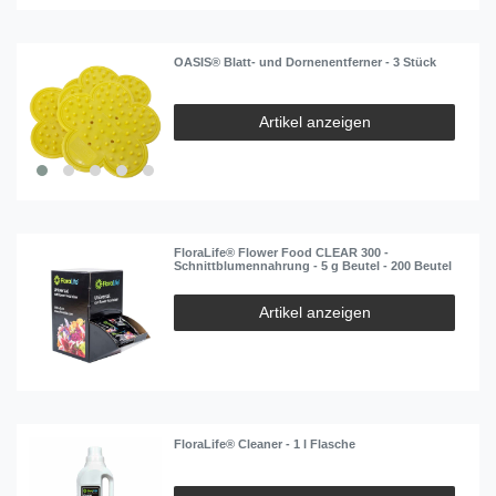
OASIS® Blatt- und Dornenentferner - 3 Stück
Artikel anzeigen
FloraLife® Flower Food CLEAR 300 -
Schnittblumennahrung - 5 g Beutel - 200 Beutel
Artikel anzeigen
FloraLife® Cleaner - 1 l Flasche