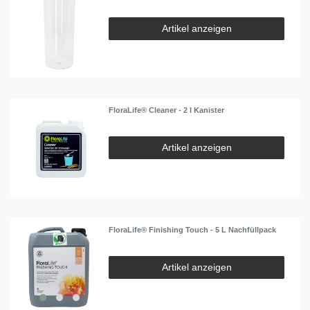
Artikel anzeigen
FloraLife® Cleaner - 2 l Kanister
Artikel anzeigen
FloraLife® Finishing Touch - 5 L Nachfüllpack
Artikel anzeigen