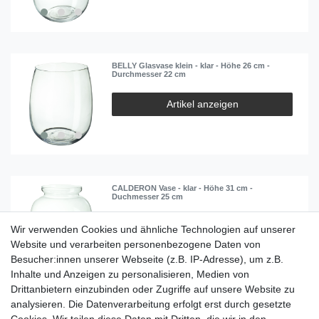
BELLY Glasvase klein - klar - Höhe 26 cm -
Durchmesser 22 cm
Artikel anzeigen
CALDERON Vase - klar - Höhe 31 cm -
Duchmesser 25 cm
Artikel anzeigen
Wir verwenden Cookies und ähnliche Technologien auf unserer
Website und verarbeiten personenbezogene Daten von
Besucher:innen unserer Webseite (z.B. IP-Adresse), um z.B.
Inhalte und Anzeigen zu personalisieren, Medien von
Drittanbietern einzubinden oder Zugriffe auf unsere Website zu
analysieren. Die Datenverarbeitung erfolgt erst durch gesetzte
BOTTLE Glasvase - eisblau - Höhe 20 cm -