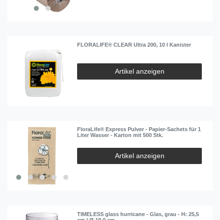
FLORALIFE® CLEAR Ultra 200, 10 l Kanister
Artikel anzeigen
FloraLife® Express Pulver - Papier-Sachets für 1
Liter Wasser - Karton mit 500 Stk.
Artikel anzeigen
TIMELESS glass hurricane - Glas, grau - H: 25,5
cm | Ø 19,0 cm