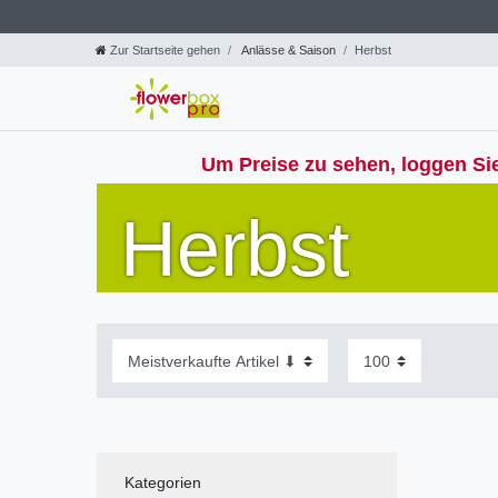
Zur Startseite gehen
Anlässe & Saison
Herbst
Um Preise zu sehen, loggen Sie
Herbst
Kategorien