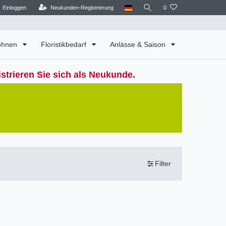
Einloggen
Neukunden-Registrierung
0
Wohnen
Floristikbedarf
Anlässe & Saison
strieren Sie sich als Neukunde.
Filter