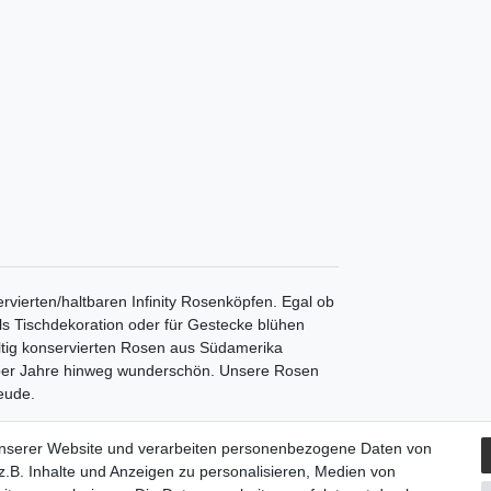
ierten/haltbaren Infinity Rosenköpfen. Egal ob
als Tischdekoration oder für Gestecke blühen
fältig konservierten Rosen aus Südamerika
ber Jahre hinweg wunderschön. Unsere Rosen
eude.
unserer Website und verarbeiten personenbezogene Daten von
.B. Inhalte und Anzeigen zu personalisieren, Medien von