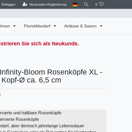
Einloggen
Neukunden-Registrierung
0
Wohnen
Floristikbedarf
Anlässe & Saison
strieren Sie sich als Neukunde.
Infinity-Bloom Rosenköpfe XL -
- Kopf-Ø ca. 6,5 cm
0
rvierte und haltbare Rosenköpfe
ervierte Rosenköpfe
edarf, aber dennoch jahrelange Lebensdauer