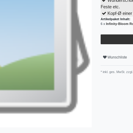
Wunderschön 
Feste etc.
Kopf-Ø einer
Artikelpaket Inhalt:
6 x
Infinity-Bloom R
Wunschliste
* inkl. ges. MwSt. zzgl.