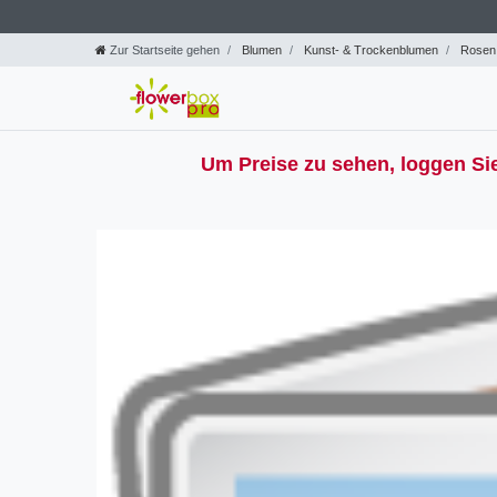
Zur Startseite gehen
Blumen
Kunst- & Trockenblumen
Rosen
Um Preise zu sehen, loggen Sie