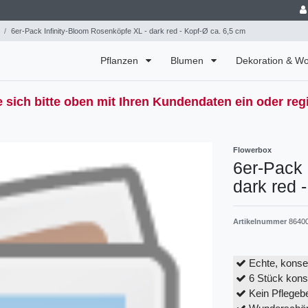
6er-Pack Infinity-Bloom Rosenköpfe XL - dark red - Kopf-Ø ca. 6,5 cm
Pflanzen
Blumen
Dekoration & 
 sich bitte oben mit Ihren Kundendaten ein oder regi
Flowerbox
6er-Pack 
dark red 
Artikelnummer
8640
Echte, konse
6 Stück kons
Kein Pflegeb