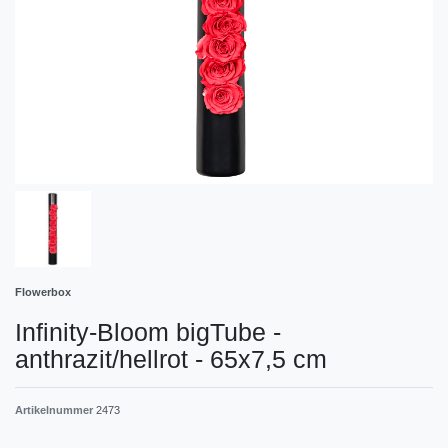
Flowerbox
Infinity-Bloom bigTube -
anthrazit/hellrot - 65x7,5 cm
Artikelnummer
2473