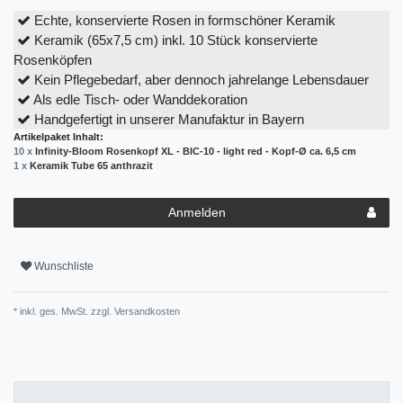
Echte, konservierte Rosen in formschöner Keramik
Keramik (65x7,5 cm) inkl. 10 Stück konservierte
Rosenköpfen
Kein Pflegebedarf, aber dennoch jahrelange Lebensdauer
Als edle Tisch- oder Wanddekoration
Handgefertigt in unserer Manufaktur in Bayern
Artikelpaket Inhalt:
10 x
Infinity-Bloom Rosenkopf XL - BIC-10 - light red - Kopf-Ø ca. 6,5 cm
1 x
Keramik Tube 65 anthrazit
Anmelden
Wunschliste
* inkl. ges. MwSt. zzgl.
Versandkosten