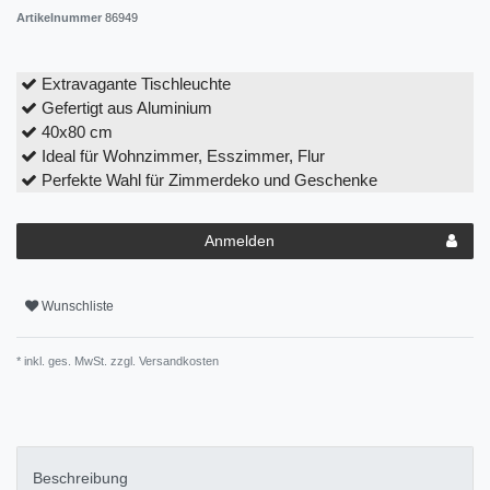
Artikelnummer
86949
Extravagante Tischleuchte
Gefertigt aus Aluminium
40x80 cm
Ideal für Wohnzimmer, Esszimmer, Flur
Perfekte Wahl für Zimmerdeko und Geschenke
Anmelden
Wunschliste
* inkl. ges. MwSt. zzgl.
Versandkosten
Beschreibung