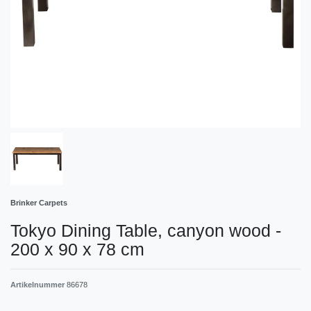
Brinker Carpets
Tokyo Dining Table, canyon wood -
200 x 90 x 78 cm
Artikelnummer
86678