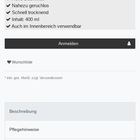
Nahezu geruchlos
Schnell trocknend
Inhalt: 400 ml
Auch im Innenbereich verwendbar
Anmelden
Wunschliste
* inkl. ges. MwSt. zzgl.
Versandkosten
Beschreibung
Pflegehinweise