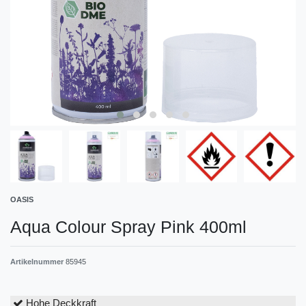
OASIS
Aqua Colour Spray Pink 400ml
Artikelnummer
85945
Hohe Deckkraft