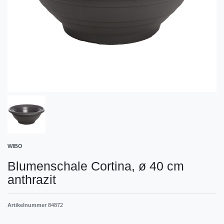
WIBO
Blumenschale Cortina, ø 40 cm
anthrazit
Artikelnummer
84872