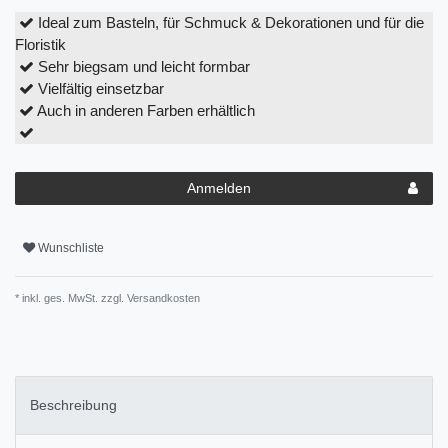
Ideal zum Basteln, für Schmuck & Dekorationen und für die
Floristik
Sehr biegsam und leicht formbar
Vielfältig einsetzbar
Auch in anderen Farben erhältlich
Anmelden
Wunschliste
* inkl. ges. MwSt. zzgl.
Versandkosten
Beschreibung