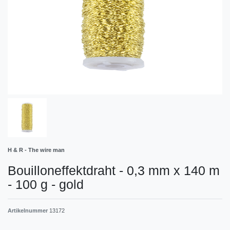
H & R - The wire man
Bouilloneffektdraht - 0,3 mm x 140 m
- 100 g - gold
Artikelnummer
13172