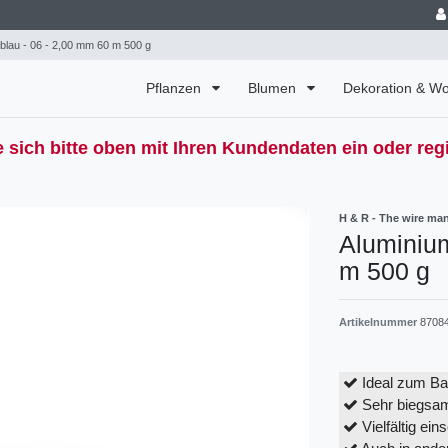
blau - 06 - 2,00 mm 60 m 500 g
Pflanzen
Blumen
Dekoration & 
 sich bitte oben mit Ihren Kundendaten ein oder regi
H & R - The wire ma
Aluminium
m 500 g
Artikelnummer
8708
Ideal zum Bas
Sehr biegsam
Vielfältig ein