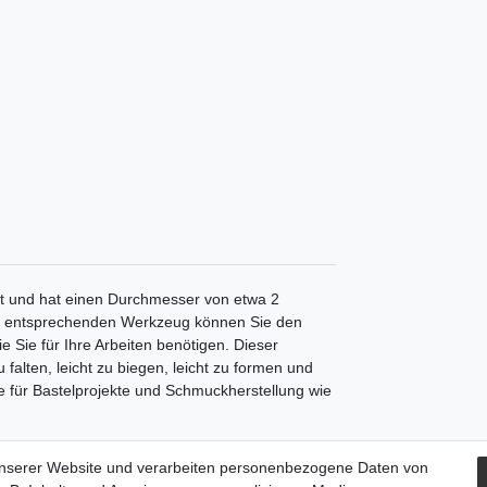
llt und hat einen Durchmesser von etwa 2
dem entsprechenden Werkzeug können Sie den
e Sie für Ihre Arbeiten benötigen. Dieser
zu falten, leicht zu biegen, leicht zu formen und
owie für Bastelprojekte und Schmuckherstellung wie
unserer Website und verarbeiten personenbezogene Daten von