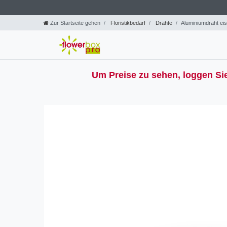
Zur Startseite gehen
Floristikbedarf
Drähte
Aluminiumdraht eis
Um Preise zu sehen, loggen Sie