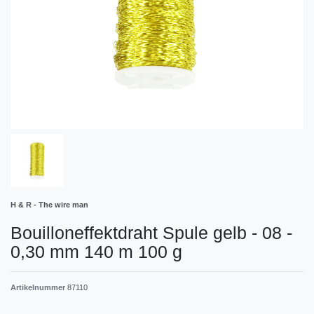
H & R - The wire man
Bouilloneffektdraht Spule gelb - 08 -
0,30 mm 140 m 100 g
Artikelnummer
87110