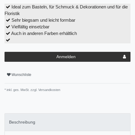
Ideal zum Basteln, für Schmuck & Dekorationen und für die
Floristik
Sehr biegsam und leicht formbar
Vielfältig einsetzbar
Auch in anderen Farben erhältlich
Anmelden
Wunschliste
* inkl. ges. MwSt. zzgl.
Versandkosten
Beschreibung