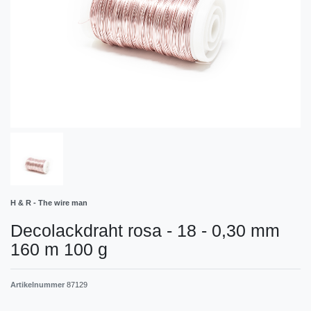
H & R - The wire man
Decolackdraht rosa - 18 - 0,30 mm
160 m 100 g
Artikelnummer
87129