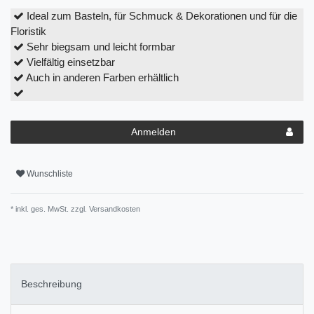
Ideal zum Basteln, für Schmuck & Dekorationen und für die
Floristik
Sehr biegsam und leicht formbar
Vielfältig einsetzbar
Auch in anderen Farben erhältlich
Anmelden
Wunschliste
* inkl. ges. MwSt. zzgl.
Versandkosten
Beschreibung