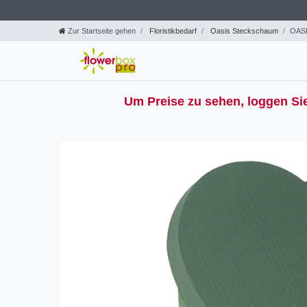
Zur Startseite gehen
Floristikbedarf
Oasis Steckschaum
OASI
Um Preise zu sehen, loggen Sie