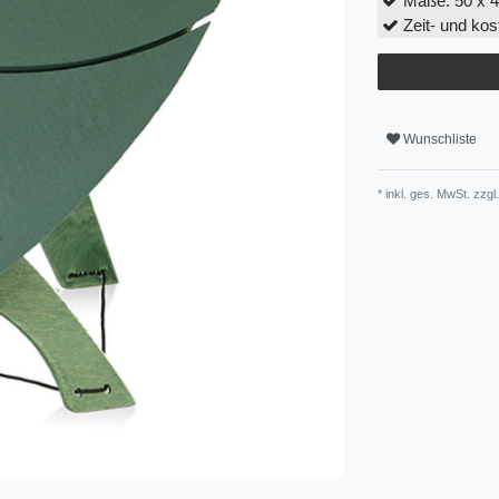
Maße: 50 x 4
Zeit- und ko
Wunschliste
* inkl. ges. MwSt. zzgl.