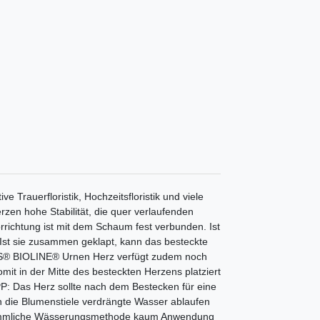
ve Trauerfloristik, Hochzeitsfloristik und viele
rzen hohe Stabilität, die quer verlaufenden
orrichtung ist mit dem Schaum fest verbunden. Ist
. Ist sie zusammen geklapt, kann das besteckte
SIS® BIOLINE® Urnen Herz verfügt zudem noch
omit in der Mitte des besteckten Herzens platziert
: Das Herz sollte nach dem Bestecken für eine
ch die Blumenstiele verdrängte Wasser ablaufen
rkömmliche Wässerungsmethode kaum Anwendung