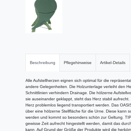
Beschreibung
Pflegehinweise
Artikel-Details
Alle Aufstellherzen eignen sich optimal für die repräsentati
andere Gelegenheiten. Die Holzunterlage verleiht den He
Schnittlinien verhindern Drainage. Die hölzerne Aufstellv
sie auseinander geklappt, steht das Herz stabil aufrecht
Herz problemlos liegend transportiert werden. Das OA
über eine hölzerne Stellfläche für die Urne. Diese kann s
werden und kommt so besonders schön zur Geltung. TIPP
gewisse Zeit aufrecht hingestellt werden, damit das dur
kann. Auf Grund der Größe der Produkte wird die he