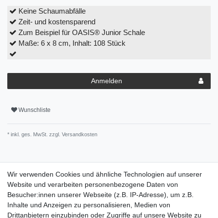
Keine Schaumabfälle
Zeit- und kostensparend
Zum Beispiel für OASIS® Junior Schale
Maße: 6 x 8 cm, Inhalt: 108 Stück
Anmelden
Wunschliste
* inkl. ges. MwSt. zzgl.
Versandkosten
Wir verwenden Cookies und ähnliche Technologien auf unserer
Website und verarbeiten personenbezogene Daten von
Beschreibung
Besucher:innen unserer Webseite (z.B. IP-Adresse), um z.B.
Inhalte und Anzeigen zu personalisieren, Medien von
Pflegehinweise
Drittanbietern einzubinden oder Zugriffe auf unsere Website zu