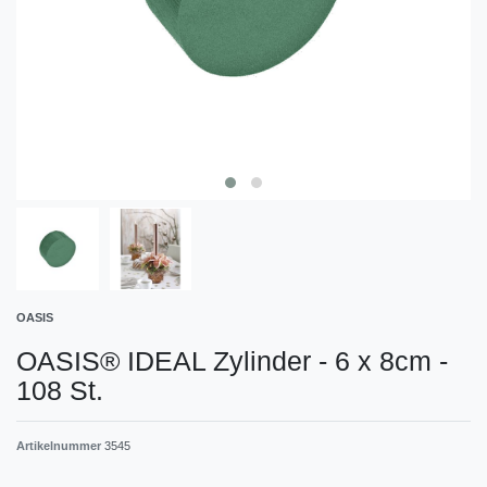
OASIS
OASIS® IDEAL Zylinder - 6 x 8cm -
108 St.
Artikelnummer
3545