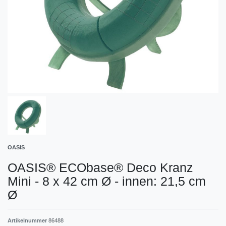
OASIS
OASIS® ECObase® Deco Kranz
Mini - 8 x 42 cm Ø - innen: 21,5 cm
Ø
Artikelnummer
86488