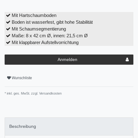
Mit Hartschaumboden
Boden ist wasserfest, gibt hohe Stabilität
Mit Schaumsegmentierung
Maße: 8 x 42 cm Ø, innen: 21,5 cm Ø
Mit klappbarer Aufstellvorrichtung
Anmelden
Wunschliste
* inkl. ges. MwSt. zzgl.
Versandkosten
Beschreibung