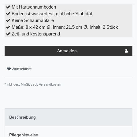
Mit Hartschaumboden
Boden ist wasserfest, gibt hohe Stabilität
Keine Schaumabfälle
Maße: 8 x 42 cm Ø, innen: 21,5 cm Ø, Inhalt: 2 Stück
Zeit- und kostensparend
Anmelden
Wunschliste
* inkl. ges. MwSt. zzgl.
Versandkosten
Beschreibung
Pflegehinweise