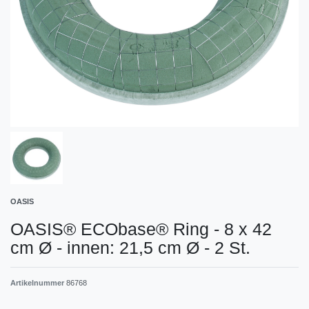
OASIS
OASIS® ECObase® Ring - 8 x 42
cm Ø - innen: 21,5 cm Ø - 2 St.
Artikelnummer
86768