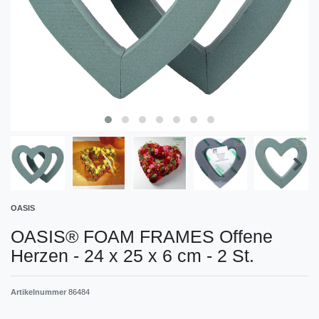
OASIS
OASIS® FOAM FRAMES Offene
Herzen - 24 x 25 x 6 cm - 2 St.
Artikelnummer
86484