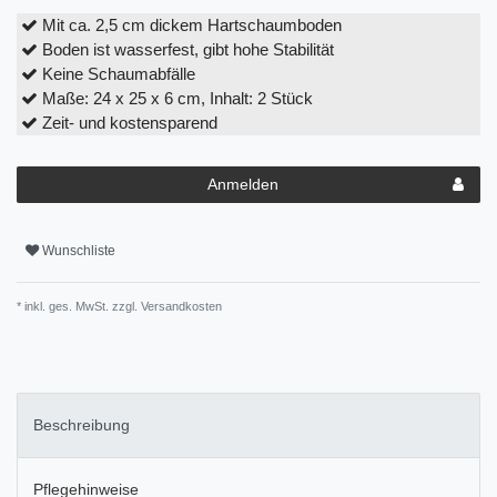
Mit ca. 2,5 cm dickem Hartschaumboden
Boden ist wasserfest, gibt hohe Stabilität
Keine Schaumabfälle
Maße: 24 x 25 x 6 cm, Inhalt: 2 Stück
Zeit- und kostensparend
Anmelden
Wunschliste
* inkl. ges. MwSt. zzgl.
Versandkosten
Beschreibung
Pflegehinweise