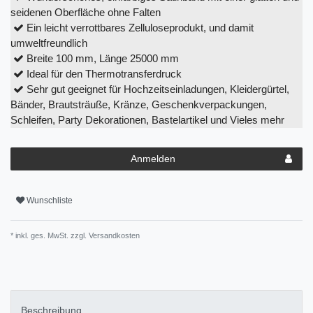
seidenen Oberfläche ohne Falten
Ein leicht verrottbares Zelluloseprodukt, und damit
umweltfreundlich
Breite 100 mm, Länge 25000 mm
Ideal für den Thermotransferdruck
Sehr gut geeignet für Hochzeitseinladungen, Kleidergürtel,
Bänder, Brautsträuße, Kränze, Geschenkverpackungen,
Schleifen, Party Dekorationen, Bastelartikel und Vieles mehr
Anmelden
Wunschliste
* inkl. ges. MwSt. zzgl.
Versandkosten
Beschreibung