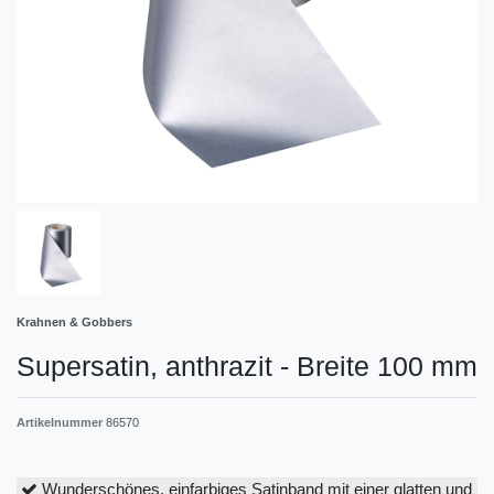
Krahnen & Gobbers
Supersatin, anthrazit - Breite 100 mm
Artikelnummer
86570
Wunderschönes, einfarbiges Satinband mit einer glatten und