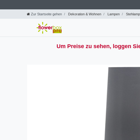
Zur Startseite gehen
Dekoration & Wohnen
Lampen
Stehlamp
Um Preise zu sehen, loggen Sie