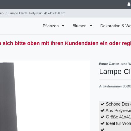
en
Lampe Clarté, Polyresin, 41x41x156 cm
Pflanzen
Blumen
Dekoration & 
 sich bitte oben mit Ihren Kundendaten ein oder regi
Exner Garten- und 
Lampe Cl
Artikelnummer
8560
Schöne Desi
Aus Polyresi
Größe 41x4
Ideal für Wo