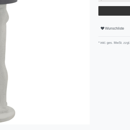
Wunschliste
* inkl. ges. MwSt. zzgl.