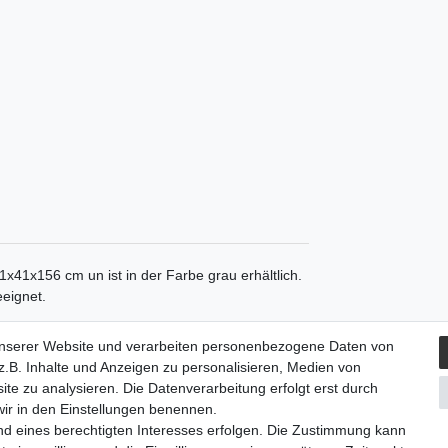
x41x156 cm un ist in der Farbe grau erhältlich.
eeignet.
unserer Website und verarbeiten personenbezogene Daten von
.B. Inhalte und Anzeigen zu personalisieren, Medien von
ite zu analysieren. Die Datenverarbeitung erfolgt erst durch
 wir in den Einstellungen benennen.
nd eines berechtigten Interesses erfolgen. Die Zustimmung kann
rufs­formular
Impressum
Daten­schutz­erklärung
AGB
Ba