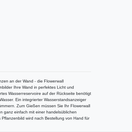
nzen an der Wand - die Flowerwall
bilder Ihre Wand in perfektes Licht und
rtes Wasserreservoire auf der Rückseite benötigt
s Wasser. Ein integrierter Wasserstandsanzeiger
u kümmern. Zum Gießen müssen Sie Ihr Flowerwall
 ganz einfach mit einer handelsüblichen
s Pflanzenbild wird nach Bestellung von Hand für