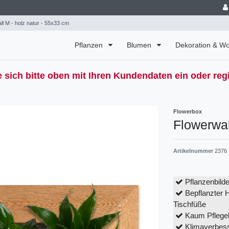
ll M - holz natur - 55x33 cm
Pflanzen
Blumen
Dekoration & 
 sich bitte oben mit Ihren Kundendaten ein oder regi
Flowerbox
Flowerwal
Artikelnummer
2376
Pflanzenbild
Bepflanzter 
Tischfüße
Kaum Pflegeb
Klimaverbes