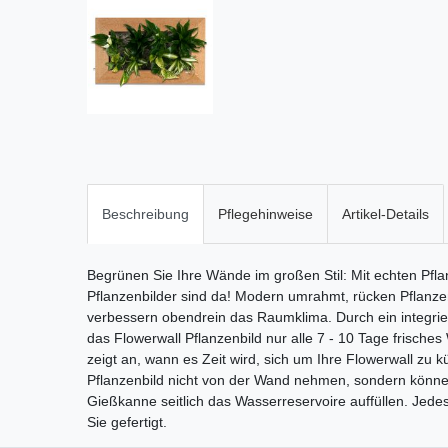
Beschreibung
Pflegehinweise
Artikel-Details
Begrünen Sie Ihre Wände im großen Stil: Mit echten Pfla
Pflanzenbilder sind da! Modern umrahmt, rücken Pflanzen
verbessern obendrein das Raumklima. Durch ein integrie
das Flowerwall Pflanzenbild nur alle 7 - 10 Tage frische
zeigt an, wann es Zeit wird, sich um Ihre Flowerwall z
Pflanzenbild nicht von der Wand nehmen, sondern können
Gießkanne seitlich das Wasserreservoire auffüllen. Jede
Sie gefertigt.