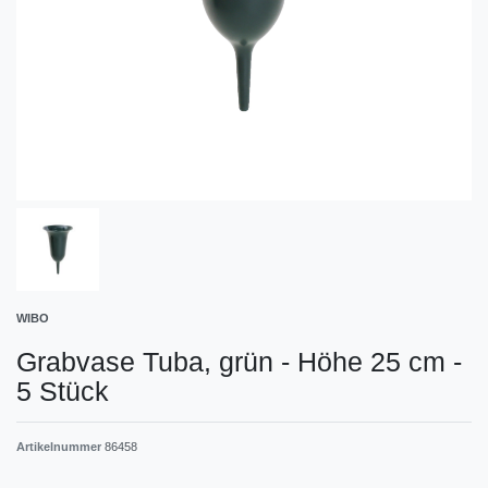
WIBO
Grabvase Tuba, grün - Höhe 25 cm -
5 Stück
Artikelnummer
86458