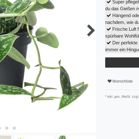
Super pflegel
du das Gießen m
Hängend oder 
nachdem, wie du 
Frische Luft 
spürbare Wohlfü
Der perfekte
immer ein Hingu
Wunschliste
* inkl. ges. MwSt. zzgl.