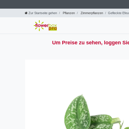
Zur Startseite gehen
Pflanzen
Zimmerpflanzen
Gefleckte Efeu
Um Preise zu sehen, loggen Sie