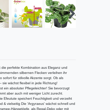
st die perfekte Kombination aus Eleganz und
chimmernden silbernen Flecken verleihen ihr
sofort für stilvolle Akzente sorgt. Ob als
sie wächst flexibel in jede Richtung!
st ein absoluter Pflegeleichter! Sie bevorzugt
ommt aber auch mit weniger Licht zurecht.
ie Efeutute speichert Feuchtigkeit und verzeiht
& vielseitig Die 'Argyraeus' wächst schnell und
kramee-Hängetöpfe, als Regal-Deko oder mit