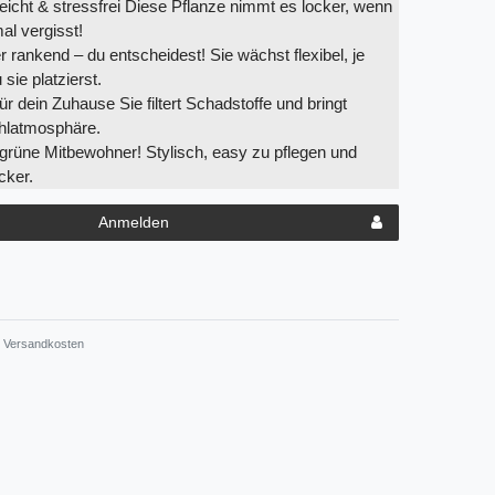
eicht & stressfrei Diese Pflanze nimmt es locker, wenn
al vergisst!
rankend – du entscheidest! Sie wächst flexibel, je
sie platzierst.
für dein Zuhause Sie filtert Schadstoffe und bringt
hlatmosphäre.
 grüne Mitbewohner! Stylisch, easy zu pflegen und
cker.
Anmelden
Versandkosten