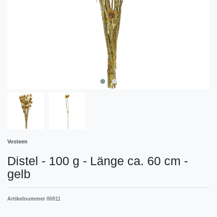
Vosteen
Distel - 100 g - Länge ca. 60 cm -
gelb
Artikelnummer
86811