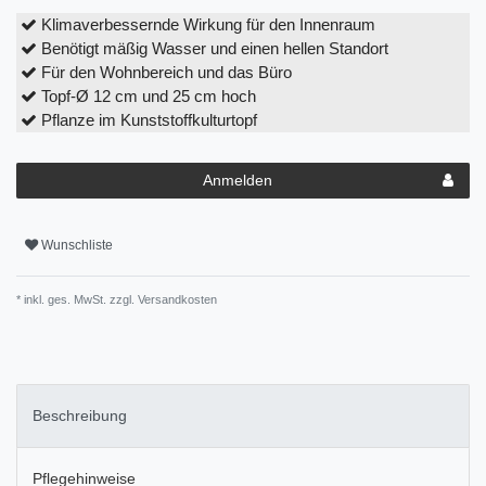
Klimaverbessernde Wirkung für den Innenraum
Benötigt mäßig Wasser und einen hellen Standort
Für den Wohnbereich und das Büro
Topf-Ø 12 cm und 25 cm hoch
Pflanze im Kunststoffkulturtopf
Anmelden
Wunschliste
* inkl. ges. MwSt. zzgl.
Versandkosten
Beschreibung
Pflegehinweise