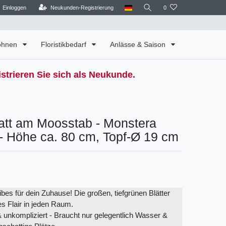
Einloggen
Neukunden-Registrierung
0
Wohnen
Floristikbedarf
Anlässe & Saison
strieren Sie sich als Neukunde.
att am Moosstab - Monstera
 - Höhe ca. 80 cm, Topf-Ø 19 cm
es für dein Zuhause! Die großen, tiefgrünen Blätter
es Flair in jeden Raum.
& unkompliziert - Braucht nur gelegentlich Wasser &