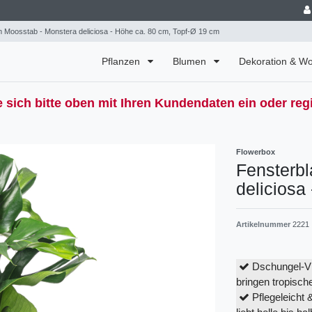
m Moosstab - Monstera deliciosa - Höhe ca. 80 cm, Topf-Ø 19 cm
Pflanzen
Blumen
Dekoration & 
 sich bitte oben mit Ihren Kundendaten ein oder regi
Flowerbox
Fensterbl
deliciosa
Artikelnummer
2221
Dschungel-Vib
bringen tropisch
Pflegeleicht 