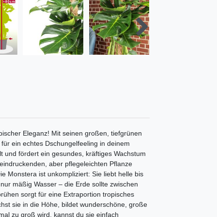
ropischer Eleganz! Mit seinen großen, tiefgrünen
s für ein echtes Dschungelfeeling in deinem
lt und fördert ein gesundes, kräftiges Wachstum
beeindruckenden, aber pflegeleichten Pflanze
Monstera ist unkompliziert: Sie liebt helle bis
 nur mäßig Wasser – die Erde sollte zwischen
hen sorgt für eine Extraportion tropisches
hst sie in die Höhe, bildet wunderschöne, große
 mal zu groß wird, kannst du sie einfach