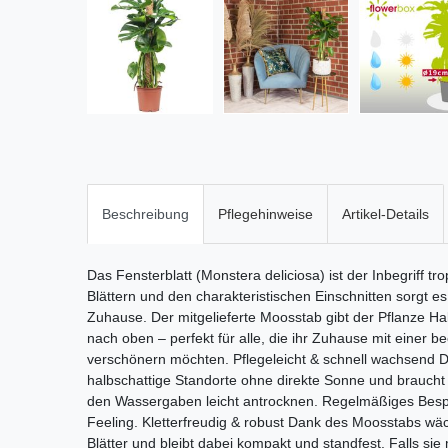
Beschreibung
Pflegehinweise
Artikel-Details
Das Fensterblatt (Monstera deliciosa) ist der Inbegriff t
Blättern und den charakteristischen Einschnitten sorgt e
Zuhause. Der mitgelieferte Moosstab gibt der Pflanze Ha
nach oben – perfekt für alle, die ihr Zuhause mit einer 
verschönern möchten. Pflegeleicht & schnell wachsend Die 
halbschattige Standorte ohne direkte Sonne und braucht
den Wassergaben leicht antrocknen. Regelmäßiges Besprü
Feeling. Kletterfreudig & robust Dank des Moosstabs wäc
Blätter und bleibt dabei kompakt und standfest. Falls sie