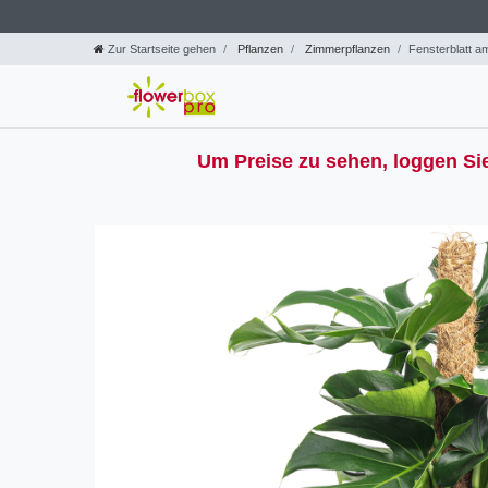
Zur Startseite gehen
Pflanzen
Zimmerpflanzen
Fensterblatt a
Um Preise zu sehen, loggen Sie