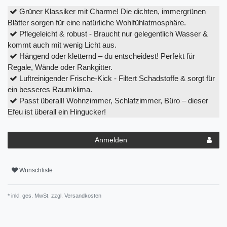
Grüner Klassiker mit Charme! Die dichten, immergrünen
Blätter sorgen für eine natürliche Wohlfühlatmosphäre.
Pflegeleicht & robust - Braucht nur gelegentlich Wasser &
kommt auch mit wenig Licht aus.
Hängend oder kletternd – du entscheidest! Perfekt für
Regale, Wände oder Rankgitter.
Luftreinigender Frische-Kick - Filtert Schadstoffe & sorgt für
ein besseres Raumklima.
Passt überall! Wohnzimmer, Schlafzimmer, Büro – dieser
Efeu ist überall ein Hingucker!
Anmelden
Wunschliste
* inkl. ges. MwSt. zzgl.
Versandkosten