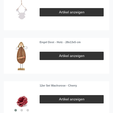
Artikel anzeigen
Engel Dost - Holz - 28x13x5 cm
Artikel anzeigen
12er Set Wachsrose - Cherry
Artikel anzeigen