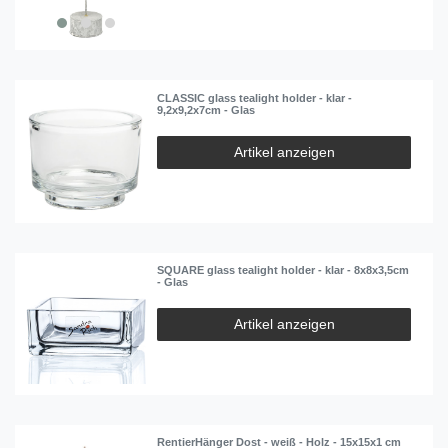
CLASSIC glass tealight holder - klar -
9,2x9,2x7cm - Glas
Artikel anzeigen
SQUARE glass tealight holder - klar - 8x8x3,5cm
- Glas
Artikel anzeigen
RentierHänger Dost - weiß - Holz - 15x15x1 cm