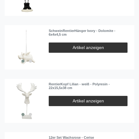
SchweinRentierHänger Ivory - Dolomite -
6x4x4,5 cm
Artikel anzeigen
RentierKopf Lilian - weiß - Polyresin -
22x15,5x38 cm
Artikel anzeigen
12er Set Wachsrose - Cerise