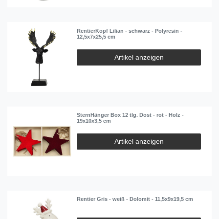
RentierKopf Lilian - schwarz - Polyresin -
12,5x7x25,5 cm
Artikel anzeigen
SternHänger Box 12 tlg. Dost - rot - Holz -
19x10x3,5 cm
Artikel anzeigen
Rentier Gris - weiß - Dolomit - 11,5x9x19,5 cm