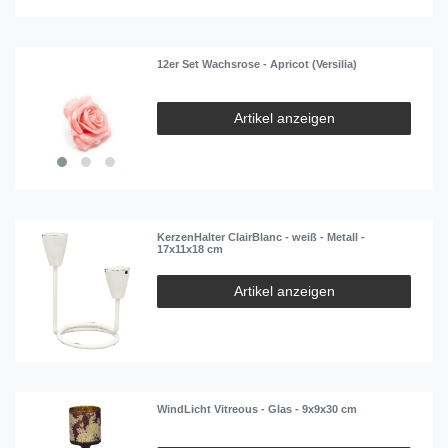
12er Set Wachsrose - Apricot (Versilia)
Artikel anzeigen
KerzenHalter ClairBlanc - weiß - Metall -
17x11x18 cm
Artikel anzeigen
WindLicht Vitreous - Glas - 9x9x30 cm