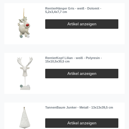
RentierHänger Gris - weiß - Dolomit -
5,2x3,4x7,7 cm
Artikel anzeigen
RentierKopf Lilian - weiß - Polyresin -
15x10,5x30,5 cm
Artikel anzeigen
TannenBaum Junker - Metall - 13x13x39,5 cm
Artikel anzeigen