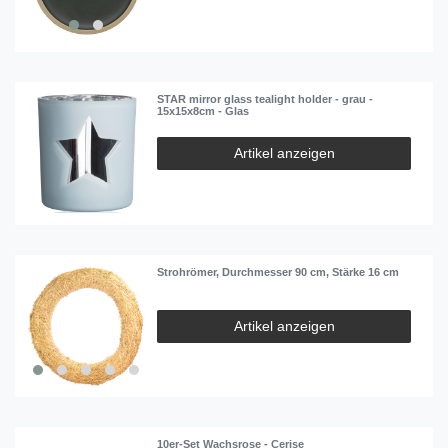
STAR mirror glass tealight holder - grau -
15x15x8cm - Glas
Artikel anzeigen
Strohrömer, Durchmesser 90 cm, Stärke 16 cm
Artikel anzeigen
10er-Set Wachsrose - Cerise