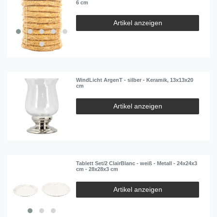
6 cm
Artikel anzeigen
WindLicht ArgenT - silber - Keramik, 13x13x20
cm
Artikel anzeigen
Tablett Set/2 ClairBlanc - weiß - Metall - 24x24x3
cm - 28x28x3 cm
Artikel anzeigen