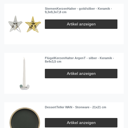
SternenKerzenHalter - gold/silber - Keramik -
9,3x9,3x7,8 cm
Artikel anzeigen
FlügelKerzenHalter ArgenT - silber - Keramik -
8x4x3,5 cm
Artikel anzeigen
DessertTeller WAN - Stonware - 21x21 cm
Artikel anzeigen