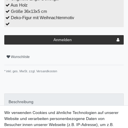
Aus Holz
Größe 36x13x5 cm
Deko-Figur mit Weihnachtenmotiv
Anmelden
Wunschliste
* inkl. ges. MwSt. zzgl.
Versandkosten
Beschreibung
Wir verwenden Cookies und ähnliche Technologien auf unserer
Pflegehinweise
Website und verarbeiten personenbezogene Daten von
Besucher:innen unserer Webseite (z.B. IP-Adresse), um z.B.