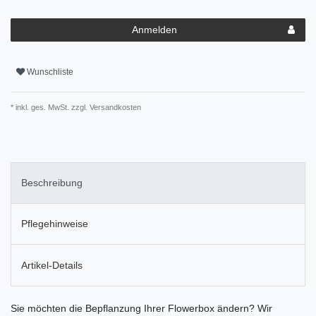
Anmelden
Wunschliste
* inkl. ges. MwSt. zzgl.
Versandkosten
Beschreibung
Pflegehinweise
Artikel-Details
Sie möchten die Bepflanzung Ihrer Flowerbox ändern? Wir